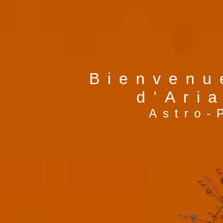
Bienvenu
d’Ari
Astro-